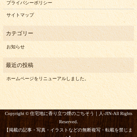
プライバシーポリシー
サイトマップ
お知らせ
ホームページをリニューアルしました。
Copyright © 住宅地に香り立つ煙のごちそう｜人-JIN-All Rights
Reserved.
【掲載の記事・写真・イラストなどの無断複写・転載を禁じま