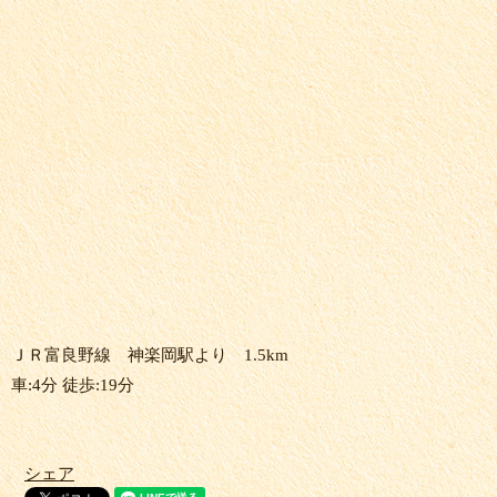
ＪＲ富良野線 神楽岡駅より 1.5km
車:4分 徒歩:19分
シェア