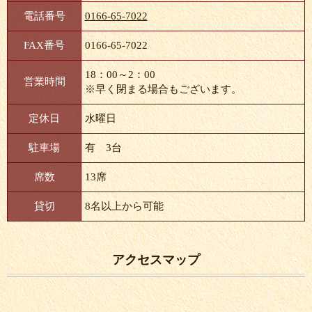
電話番号
0166-65-7022
FAX番号
0166-65-7022
18：00～2：00
営業時間
※早く閉まる場合もございます。
定休日
水曜日
駐車場
有 3台
席数
13席
貸切
8名以上から可能
アクセスマップ