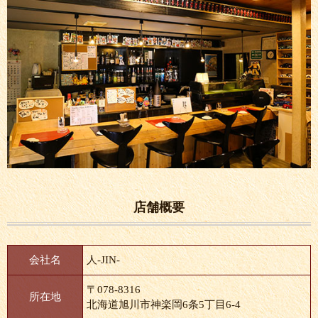
店舗概要
会社名
人-JIN-
〒078-8316
所在地
北海道旭川市神楽岡6条5丁目6-4