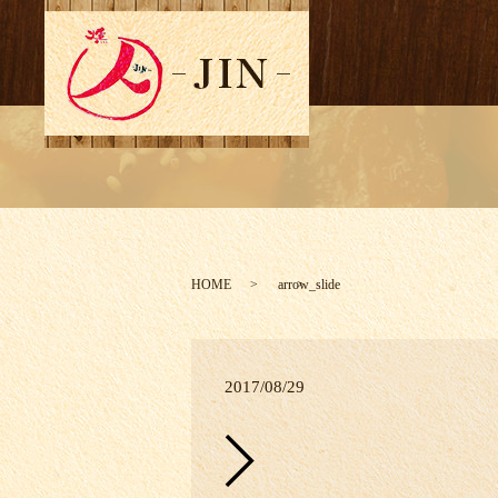
HOME
arrow_slide
2017/08/29