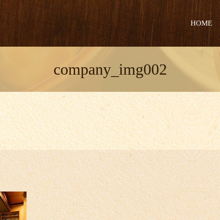
HOME
company_img002