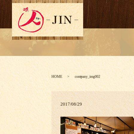
HOME
company_img002
2017/08/29